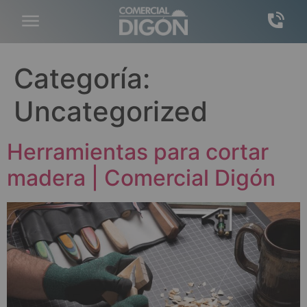
Categoría:
Uncategorized
Herramientas para cortar
madera | Comercial Digón