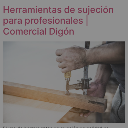
Herramientas de sujeción
para profesionales |
Comercial Digón